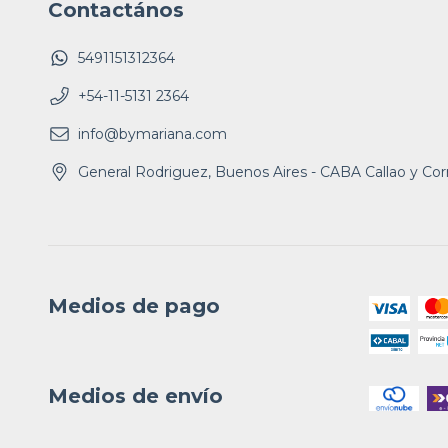
Contactános
5491151312364
+54-11-5131 2364
info@bymariana.com
General Rodriguez, Buenos Aires - CABA Callao y Cor
Medios de pago
Medios de envío