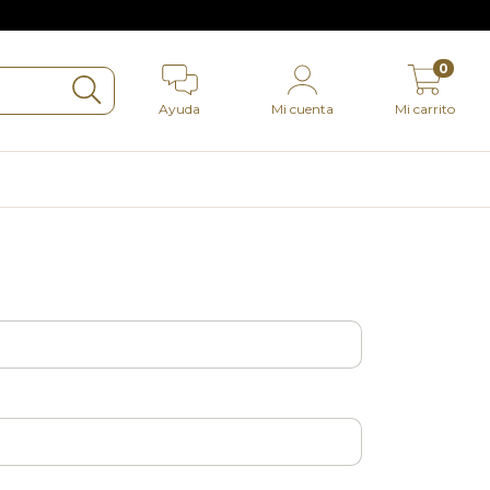
0
Ayuda
Mi cuenta
Mi carrito