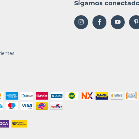
Sigamos conectad
rientes