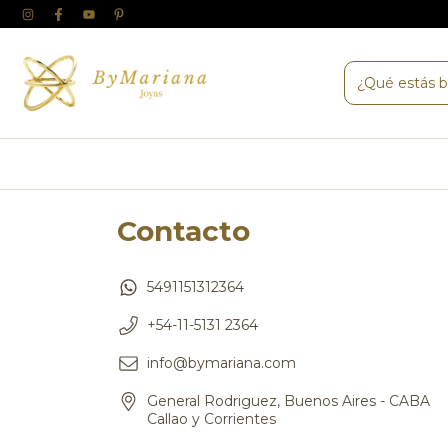
Contacto
5491151312364
+54-11-5131 2364
info@bymariana.com
General Rodriguez, Buenos Aires - CABA
Callao y Corrientes